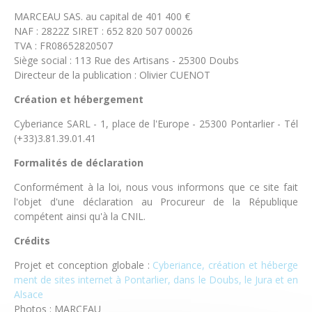
MARCEAU SAS. au capital de 401 400 €
NAF : 2822Z SIRET : 652 820 507 00026
TVA : FR08652820507
Siège social : 113 Rue des Artisans - 25300 Doubs
Directeur de la publication : Olivier CUENOT
Création et hébergement
Cyberiance SARL - 1, place de l'Europe - 25300 Pontarlier - Tél
(+33)3.81.39.01.41
Formalités de déclaration
Conformément à la loi, nous vous informons que ce site fait
l'objet d'une déclaration au Procureur de la République
compétent ainsi qu'à la CNIL.
Crédits
Projet et conception globale :
Cyberiance, création et héberge
ment de sites internet à Pontarlier, dans le Doubs, le Jura et en
Alsace
Photos : MARCEAU