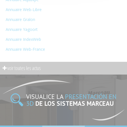
Annuaire Web-Libre
Annuaire Gralon
Annuaire Yagoort
Annuaire IndexWeb
Annuaire Web-France
VISUALICE LA
PRESENTACIÓN EN
3D
DE LOS SISTEMAS MARCEAU